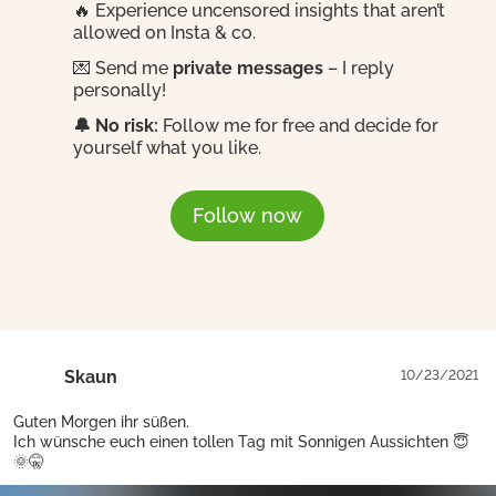
🔥 Experience uncensored insights that aren’t
allowed on Insta & co.
💌 Send me
private messages
– I reply
personally!
🔔 No risk:
Follow me for free and decide for
yourself what you like.
Follow now
Skaun
10/23/2021
Guten Morgen ihr süßen.
Ich wünsche euch einen tollen Tag mit Sonnigen Aussichten 😇
🌞🤫