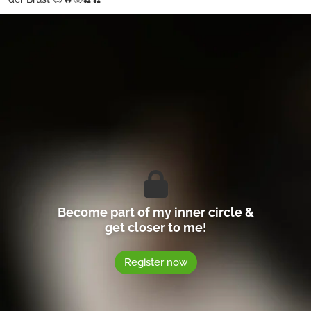
Become part of my inner circle &
get closer to me!
Register now