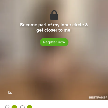
Become part of my inner circle &
get closer to me!
Register now
5
3