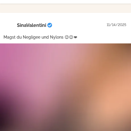
SinaValentini
11/14/2025
Magst du Negligee und Nylons 😉😉💋