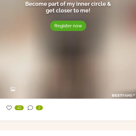
Become part of my inner circle &
get closer to me!
Register now
42
2