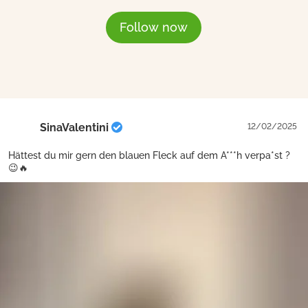
Follow now
SinaValentini
12/02/2025
Hättest du mir gern den blauen Fleck auf dem A***h verpa*st ?
😉🔥