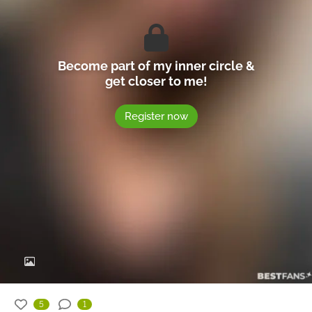
Become part of my inner circle &
get closer to me!
Register now
5
1