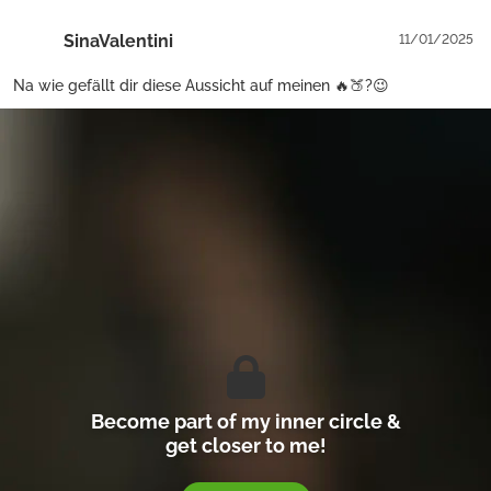
SinaValentini
11/01/2025
Na wie gefällt dir diese Aussicht auf meinen 🔥🍑?😉
Become part of my inner circle &
get closer to me!