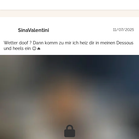
SinaValentini
11/07/2025
Wetter doof ? Dann komm zu mir ich heiz dir in meinen Dessous
und heels ein 😉🔥