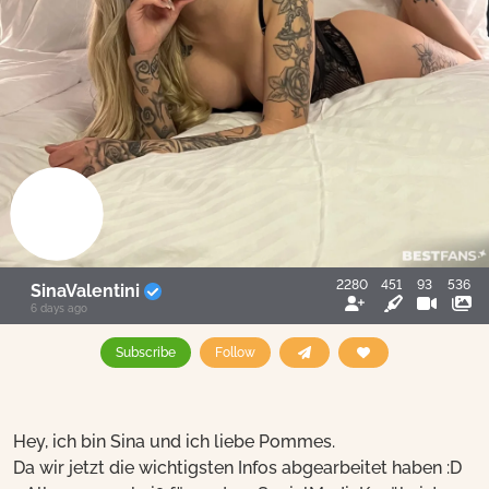
2280
451
93
536
SinaValentini
6 days ago
Subscribe
Follow
Hey, ich bin Sina und ich liebe Pommes.
Da wir jetzt die wichtigsten Infos abgearbeitet haben :D