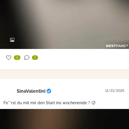
4
1
SinaValentini
11/21/2025
Fe**rst du mit mir den Start ins wochenende ? 🥵