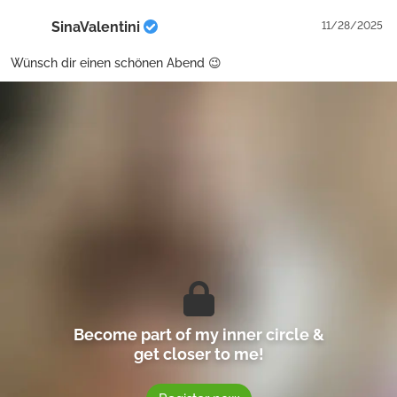
SinaValentini
11/28/2025
Wünsch dir einen schönen Abend 😉
Become part of my inner circle &
get closer to me!