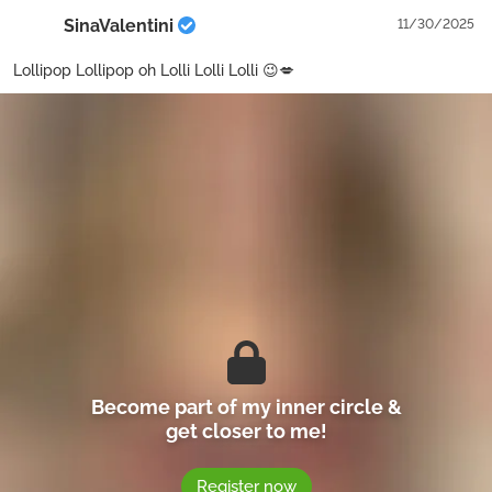
SinaValentini
11/30/2025
Lollipop Lollipop oh Lolli Lolli Lolli 😉💋
Become part of my inner circle &
get closer to me!
Register now