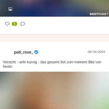
8
pati_rose_
06/14/2023
Vorsicht - sehr kurvig - das gesamt Set zum meinem Bild von
heute.