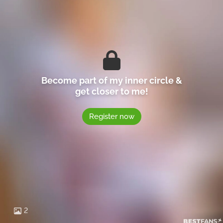
Become part of my inner circle &
get closer to me!
Register now
2