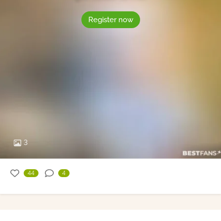
Register now
3
44
4