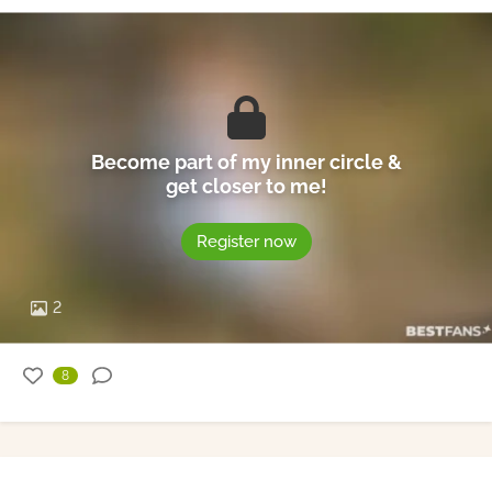
Become part of my inner circle &
get closer to me!
Register now
2
8