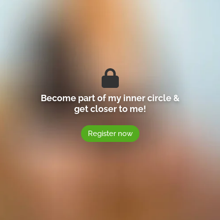
Become part of my inner circle &
get closer to me!
Register now