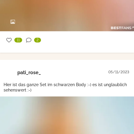
11
2
pati_rose_
05/11/2023
Hier ist das ganze Set im schwarzen Body :-) es ist unglaublich
sehenswert :-)