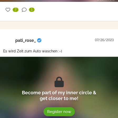
7
1
pati_rose_
07/26/2023
Es wird Zeit zum Auto waschen :-)
Become part of my inner circle &
get closer to me!
Register now