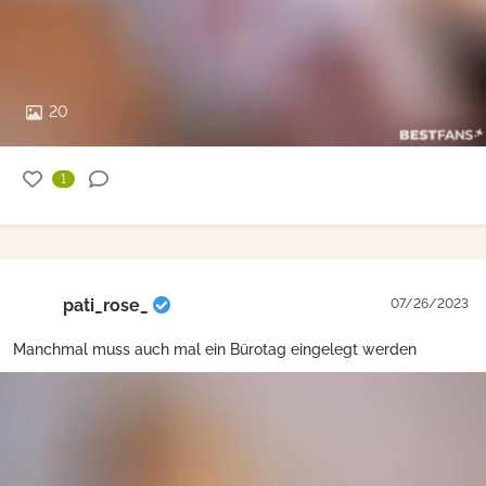
20
1
pati_rose_
07/26/2023
Manchmal muss auch mal ein Bürotag eingelegt werden