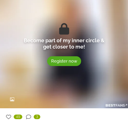
Become part of my inner circle &
get closer to me!
Register now
49
3