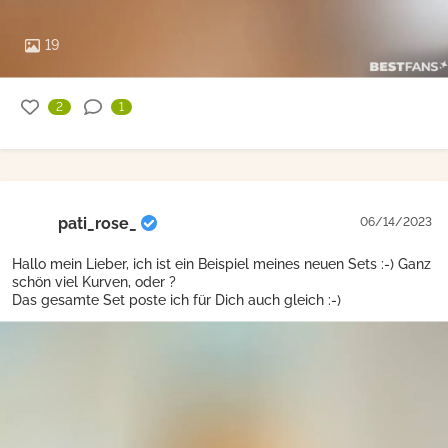
19
2
1
pati_rose_
06/14/2023
Hallo mein Lieber, ich ist ein Beispiel meines neuen Sets :-) Ganz
schön viel Kurven, oder ?
Das gesamte Set poste ich für Dich auch gleich :-)