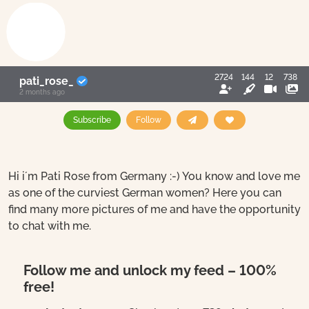
2724
144
12
738
pati_rose_
2 months ago
Subscribe
Follow
Hi i´m Pati Rose from Germany :-) You know and love me
as one of the curviest German women? Here you can
find many more pictures of me and have the opportunity
to chat with me.
Follow me and unlock my feed – 100%
free!