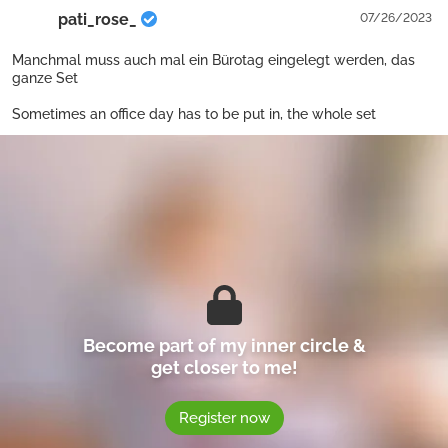
pati_rose_
07/26/2023
Manchmal muss auch mal ein Bürotag eingelegt werden, das
ganze Set
Sometimes an office day has to be put in, the whole set
Become part of my inner circle &
get closer to me!
Register now