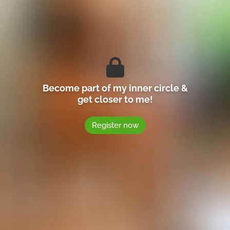
Become part of my inner circle &
get closer to me!
Register now