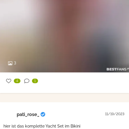
3
4
1
pati_rose_
11/19/2023
hier ist das komplette Yacht Set im Bikini