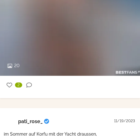
20
2
pati_rose_
11/19/2023
im Sommer auf Korfu mit der Yacht draussen,