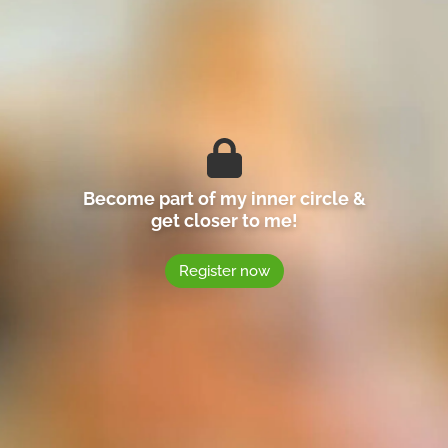
Become part of my inner circle &
get closer to me!
Register now