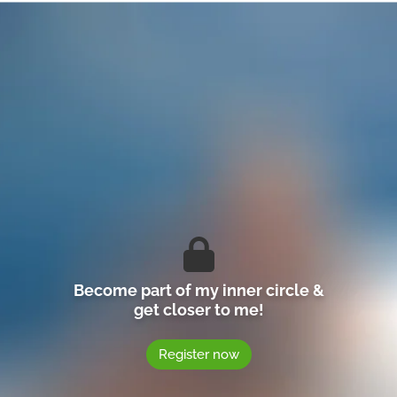
Become part of my inner circle &
get closer to me!
Register now