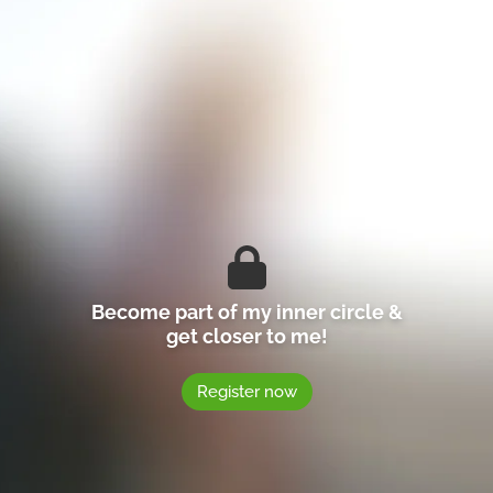
Become part of my inner circle &
get closer to me!
Register now