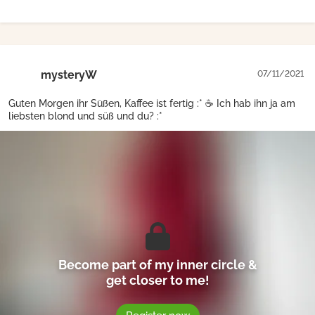
mysteryW
07/11/2021
Guten Morgen ihr Süßen, Kaffee ist fertig :* ☕ Ich hab ihn ja am
liebsten blond und süß und du? :*
Become part of my inner circle &
get closer to me!