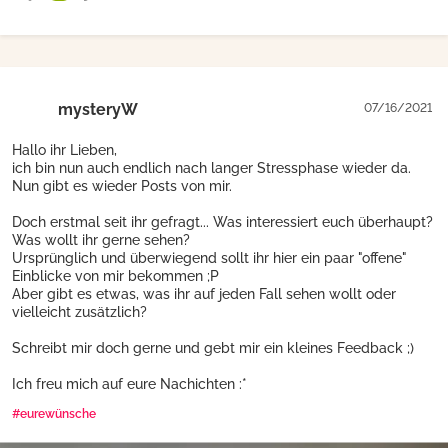
mysteryW
07/16/2021
Hallo ihr Lieben,
ich bin nun auch endlich nach langer Stressphase wieder da.
Nun gibt es wieder Posts von mir.
Doch erstmal seit ihr gefragt... Was interessiert euch überhaupt?
Was wollt ihr gerne sehen?
Ursprünglich und überwiegend sollt ihr hier ein paar "offene"
Einblicke von mir bekommen ;P
Aber gibt es etwas, was ihr auf jeden Fall sehen wollt oder
vielleicht zusätzlich?
Schreibt mir doch gerne und gebt mir ein kleines Feedback ;)
Ich freu mich auf eure Nachichten :*
#eurewünsche