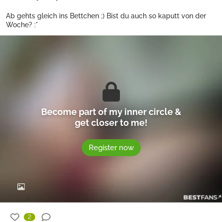
Ab gehts gleich ins Bettchen ;) Bist du auch so kaputt von der
Woche? :*
Become part of my inner circle &
get closer to me!
Register now
2