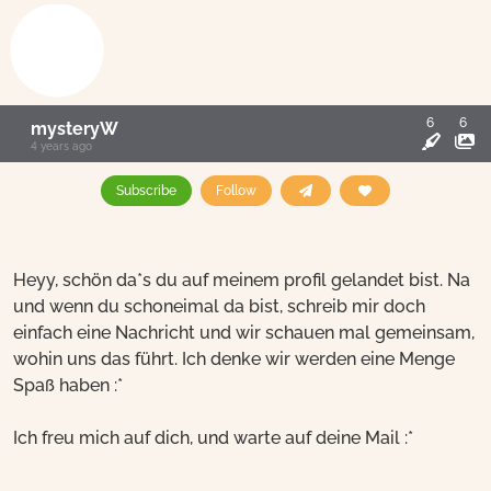
6
6
mysteryW
4 years ago
Subscribe
Follow
Heyy, schön da*s du auf meinem profil gelandet bist. Na
und wenn du schoneimal da bist, schreib mir doch
einfach eine Nachricht und wir schauen mal gemeinsam,
wohin uns das führt. Ich denke wir werden eine Menge
Spaß haben :*
Ich freu mich auf dich, und warte auf deine Mail :*