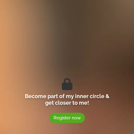
Become part of my inner circle &
get closer to me!
Register now