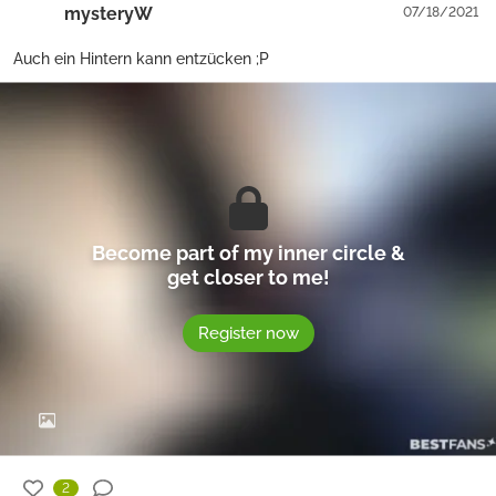
mysteryW
07/18/2021
Auch ein Hintern kann entzücken ;P
Become part of my inner circle &
get closer to me!
Register now
2