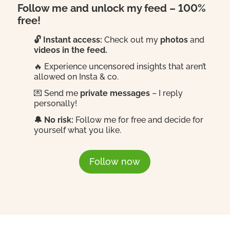
Follow me and unlock my feed – 100%
free!
🔓 Instant access:
Check out my
photos
and
videos in the feed.
🔥 Experience uncensored insights that aren’t
allowed on Insta & co.
💌 Send me
private messages
– I reply
personally!
🔔 No risk:
Follow me for free and decide for
yourself what you like.
Follow now