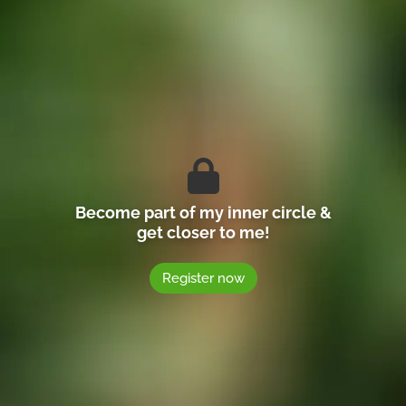
Become part of my inner circle &
get closer to me!
Register now