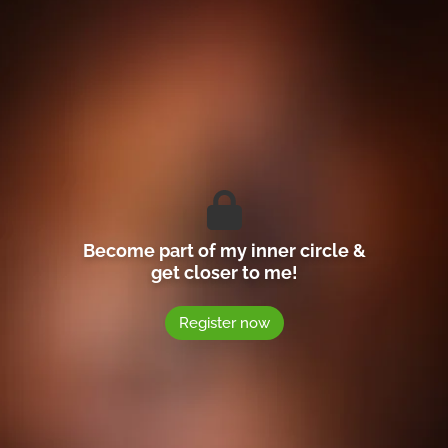
Become part of my inner circle &
get closer to me!
Register now