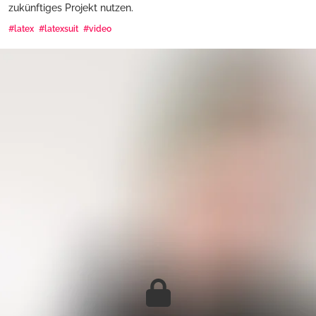
zukünftiges Projekt nutzen.
#latex
#latexsuit
#video