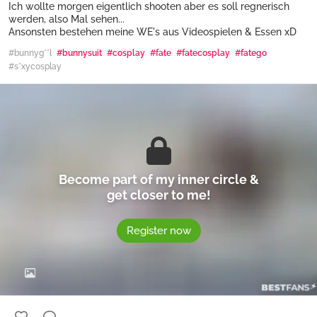
Ich wollte morgen eigentlich shooten aber es soll regnerisch
werden, also Mal sehen...
Ansonsten bestehen meine WE's aus Videospielen & Essen xD
#bunnyg**l
#bunnysuit
#cosplay
#fate
#fatecosplay
#fatego
#s*xycosplay
Become part of my inner circle &
get closer to me!
Register now