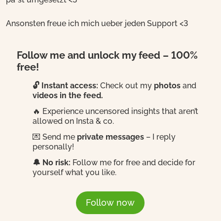
Ansonsten freue ich mich ueber jeden Support <3
Follow me and unlock my feed – 100%
free!
🔓 Instant access:
Check out my
photos
and
videos in the feed.
🔥 Experience uncensored insights that aren’t
allowed on Insta & co.
💌 Send me
private messages
– I reply
personally!
🔔 No risk:
Follow me for free and decide for
yourself what you like.
Follow now