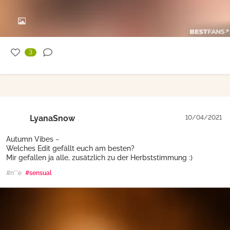
3
LyanaSnow
10/04/2021
Autumn Vibes ~
Welches Edit gefällt euch am besten?
Mir gefallen ja alle, zusätzlich zu der Herbststimmung :)
#n**e
#sensual