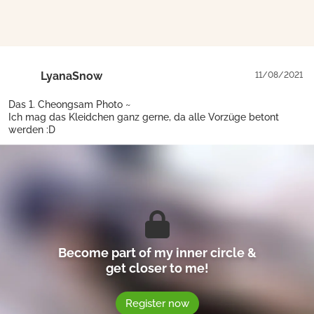
LyanaSnow
11/08/2021
Das 1. Cheongsam Photo ~
Ich mag das Kleidchen ganz gerne, da alle Vorzüge betont
werden :D
Become part of my inner circle &
get closer to me!
Register now