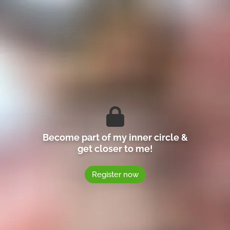
Become part of my inner circle &
get closer to me!
Register now