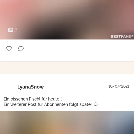
2
LyanaSnow
10/07/2021
Ein bisschen Fischl für heute :)
Ein weiterer Post für Abonnenten folgt später 😉