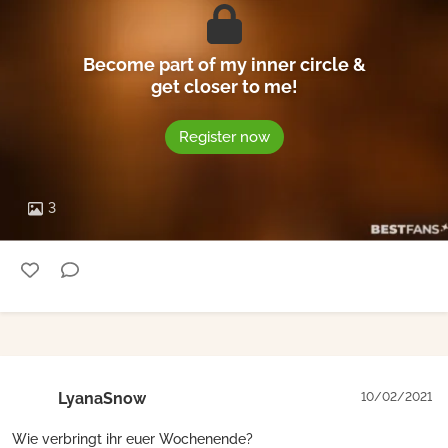
Become part of my inner circle &
get closer to me!
Register now
3
LyanaSnow
10/02/2021
Wie verbringt ihr euer Wochenende?