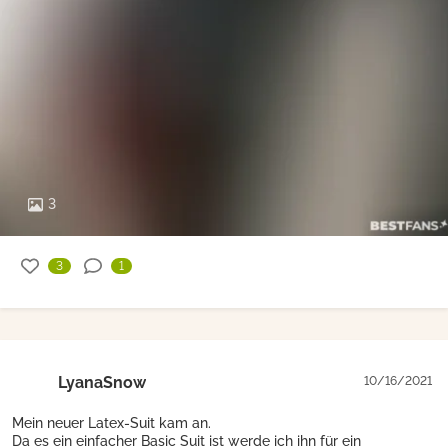
3
3
1
LyanaSnow
10/16/2021
Mein neuer Latex-Suit kam an.
Da es ein einfacher Basic Suit ist werde ich ihn für ein