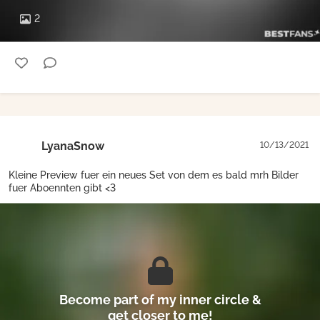
2
LyanaSnow
10/13/2021
Kleine Preview fuer ein neues Set von dem es bald mrh Bilder
fuer Aboennten gibt <3
Become part of my inner circle &
get closer to me!