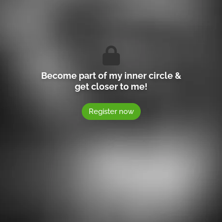
Become part of my inner circle &
get closer to me!
Register now