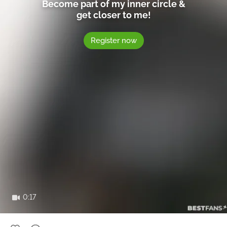
Become part of my inner circle &
get closer to me!
Register now
0:17