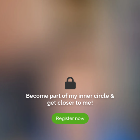
Become part of my inner circle &
get closer to me!
Register now