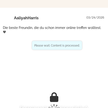
AaliyahHarris
03/24/2026
Die beste Freundin, die du schon immer online treffen wolltest.
💖
Become part of my inner circle &