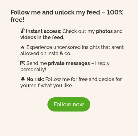
Follow me and unlock my feed – 100%
free!
🔓 Instant access:
Check out my
photos
and
videos in the feed.
🔥 Experience uncensored insights that aren’t
allowed on Insta & co.
💌 Send me
private messages
– I reply
personally!
🔔 No risk:
Follow me for free and decide for
yourself what you like.
Follow now