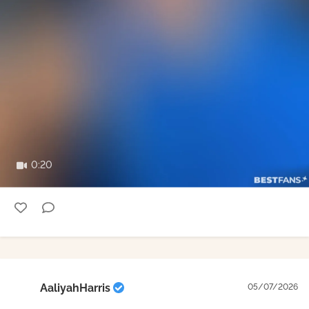
0:20
AaliyahHarris
05/07/2026