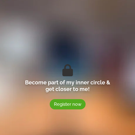
Become part of my inner circle &
get closer to me!
Register now