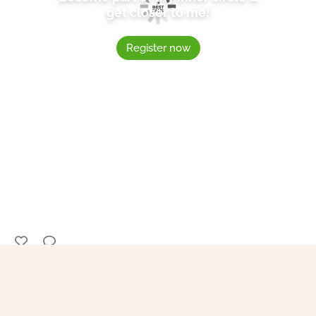
get closer to me!
Register now
4