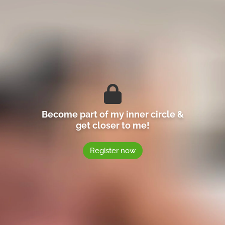
Become part of my inner circle &
get closer to me!
Register now