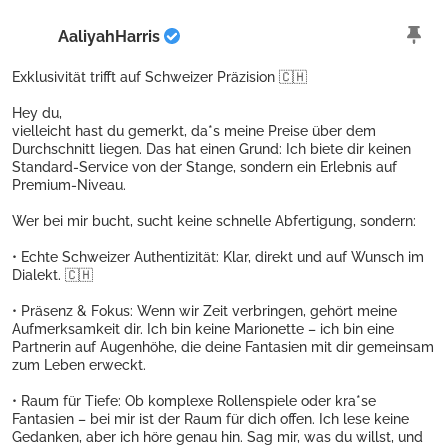
AaliyahHarris
Exklusivität trifft auf Schweizer Präzision 🇨🇭
Hey du,
vielleicht hast du gemerkt, da*s meine Preise über dem
Durchschnitt liegen. Das hat einen Grund: Ich biete dir keinen
Standard-Service von der Stange, sondern ein Erlebnis auf
Premium-Niveau.
Wer bei mir bucht, sucht keine schnelle Abfertigung, sondern:
• Echte Schweizer Authentizität: Klar, direkt und auf Wunsch im
Dialekt. 🇨🇭
• Präsenz & Fokus: Wenn wir Zeit verbringen, gehört meine
Aufmerksamkeit dir. Ich bin keine Marionette – ich bin eine
Partnerin auf Augenhöhe, die deine Fantasien mit dir gemeinsam
zum Leben erweckt.
• Raum für Tiefe: Ob komplexe Rollenspiele oder kra*se
Fantasien – bei mir ist der Raum für dich offen. Ich lese keine
Gedanken, aber ich höre genau hin. Sag mir, was du willst, und