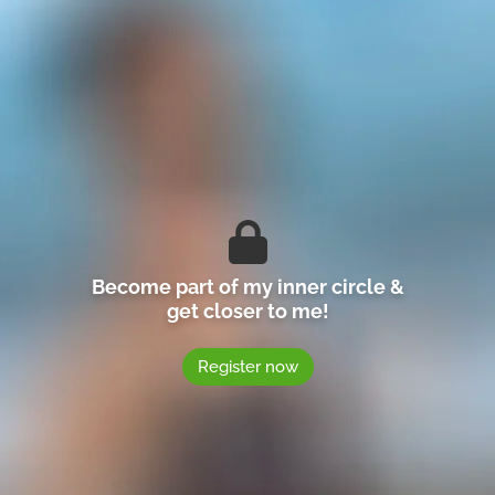
Become part of my inner circle &
get closer to me!
Register now