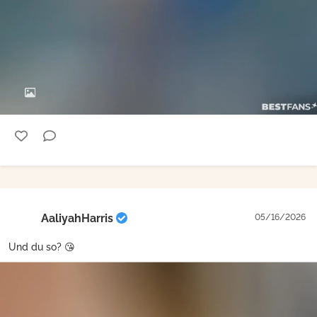
AaliyahHarris
05/16/2026
Und du so? 😘