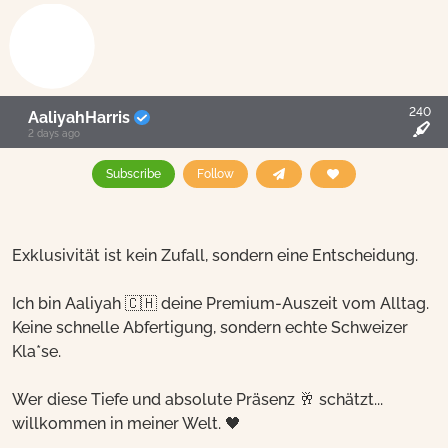
240
AaliyahHarris
2 days ago
Subscribe
Follow
Exklusivität ist kein Zufall, sondern eine Entscheidung.
Ich bin Aaliyah 🇨🇭 deine Premium-Auszeit vom Alltag.
Keine schnelle Abfertigung, sondern echte Schweizer
Kla*se.
Wer diese Tiefe und absolute Präsenz 🥂 schätzt...
willkommen in meiner Welt. 🖤