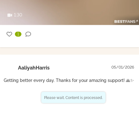
1:30
1
AaliyahHarris
05/01/2026
Getting better every day. Thanks for your amazing support! 🙏✨